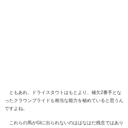
ともあれ、ドライスタウトはもとより、補欠2番手とな
ったクラウンプライドも相当な能力を秘めていると思うん
ですよね。
これらの馬がGIに出られないのははなはだ残念ではあり