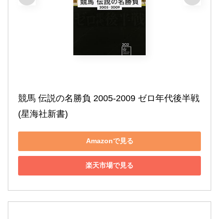
競馬 伝説の名勝負 2005-2009 ゼロ年代後半戦 
(星海社新書)
Amazonで見る
楽天市場で見る