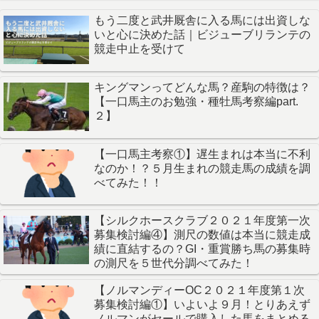
もう二度と武井厩舎に入る馬には出資しな
いと心に決めた話｜ビジューブリランテの
競走中止を受けて
キングマンってどんな馬？産駒の特徴は？
【一口馬主のお勉強・種牡馬考察編part.
２】
【一口馬主考察①】遅生まれは本当に不利
なのか！？５月生まれの競走馬の成績を調
べてみた！！
【シルクホースクラブ２０２１年度第一次
募集検討編④】測尺の数値は本当に競走成
績に直結するの？GI・重賞勝ち馬の募集時
の測尺を５世代分調べてみた！
【ノルマンディーOC２０２１年度第１次
募集検討編①】いよいよ９月！とりあえず
ノルマンがセールで購入した馬をまとめる