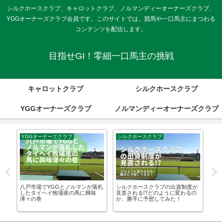
シルクホースクラブ、キャロットクラブ、ノルマンディーオーナーズクラブ、
YGGオーナーズクラブ会員です。このサイトでは、競馬や一口馬主にまつわる
コンテンツを配信します。
目指せGI！零細一口馬主の挑戦
キャロットクラブ
シルクホースクラブ
YGGオーナーズクラブ
ノルマンディーオーナーズクラブ
YGGオーナーズクラブ
シルクホースクラブ
一
年
八戸市場でYGGとノルマンが落札
シルクホースクラブの出資制度が
ユニ
優
したタイヘイ牧場産の馬に興味
見直される!?どのように変わるの
度
選
津々の巻
か、勝手に予想してみた！
一口