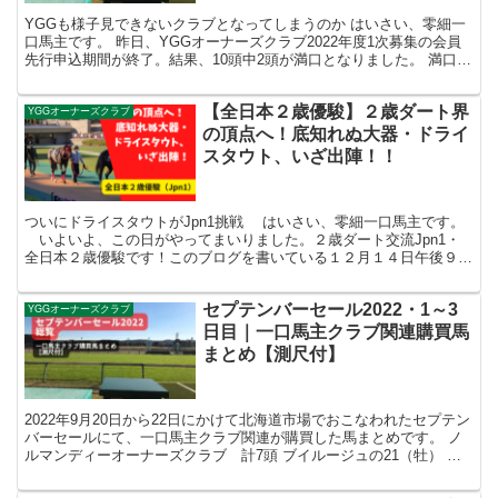
YGGも様子見できないクラブとなってしまうのか はいさい、零細一
口馬主です。 昨日、YGGオーナーズクラブ2022年度1次募集の会員
先行申込期間が終了。結果、10頭中2頭が満口となりました。 満口と
なった馬は、以下のとおりです。 ・キングス...
【全日本２歳優駿】２歳ダート界
YGGオーナーズクラブ
の頂点へ！底知れぬ大器・ドライ
スタウト、いざ出陣！！
ついにドライスタウトがJpn1挑戦 はいさい、零細一口馬主です。
いよいよ、この日がやってまいりました。２歳ダート交流Jpn1・
全日本２歳優駿です！このブログを書いている１２月１４日午後９時
時点での前売りオッズでは、なんと単勝１．１倍。...
セプテンバーセール2022・1～3
YGGオーナーズクラブ
日目｜一口馬主クラブ関連購買馬
まとめ【測尺付】
2022年9月20日から22日にかけて北海道市場でおこなわれたセプテン
バーセールにて、一口馬主クラブ関連が購買した馬まとめです。 ノ
ルマンディーオーナーズクラブ 計7頭 ブイルージュの21（牡） 画
像元：画像元： 父ビッグアーサー母ブイルー...