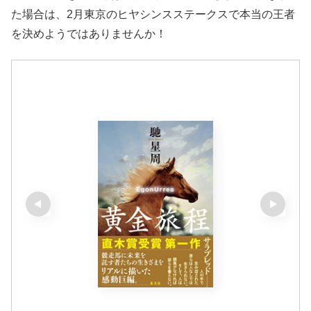
た場合は、2月東京のヒヤシンスステークスで本当の王者
を決めようではありませんか！