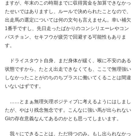
ますが、年末のこの時期までに収得賞金を加算できなかっ
たせいではありますし、ルールで決められたことなので、
出走馬の選定については何の文句も言えません。幸い補欠
1番手ですし、先日走ったばかりのコンシリエーレやコン
バスチョン、セキフウが疲労で回避する可能性もありま
す。
ドライスタウト自身、まだ身体が緩く、喉に不安のある
状態ですから、たとえ出走できなくても、ここで無理強い
しなかったことがのちのちプラスに働いてくることは間違
いないはずです。
……とまぁ無理矢理ポジティブに考えるようにはしまし
たが、やはり残念無念です。こんなに強い馬が出られない
GIの存在意義なんてあるのかとも思ってしまいます。
我々にできることは、ただ待つのみ。もし出られなかっ