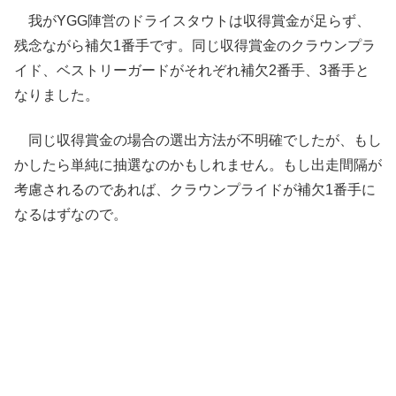
我がYGG陣営のドライスタウトは収得賞金が足らず、
残念ながら補欠1番手です。同じ収得賞金のクラウンプラ
イド、ベストリーガードがそれぞれ補欠2番手、3番手と
なりました。
同じ収得賞金の場合の選出方法が不明確でしたが、もし
かしたら単純に抽選なのかもしれません。もし出走間隔が
考慮されるのであれば、クラウンプライドが補欠1番手に
なるはずなので。