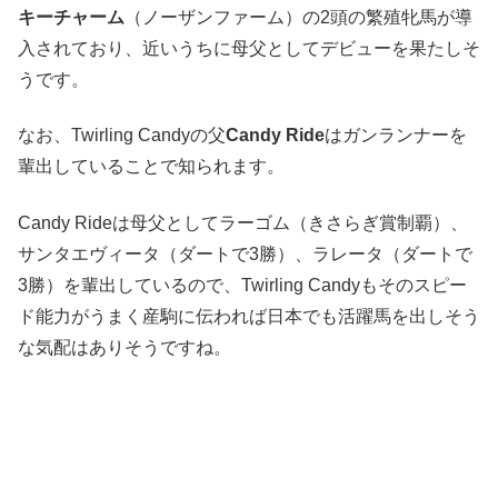
キーチャーム
（ノーザンファーム）の2頭の繁殖牝馬が導
入されており、近いうちに母父としてデビューを果たしそ
うです。
なお、Twirling Candyの父
Candy Ride
はガンランナーを
輩出していることで知られます。
Candy Rideは母父としてラーゴム（きさらぎ賞制覇）、
サンタエヴィータ（ダートで3勝）、ラレータ（ダートで
3勝）を輩出しているので、Twirling Candyもそのスピー
ド能力がうまく産駒に伝われば日本でも活躍馬を出しそう
な気配はありそうですね。