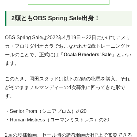
2頭ともOBS Spring Sale出身！
OBS Spring Saleは2022年4月19日～22日にかけてアメリ
カ・フロリダ州オカラでおこなわれた2歳トレーニングセ
ールのことで、正式には「
Ocala Breeders’ Sale
」といい
ます。
このとき、岡田スタッドは以下の2頭の牝馬を購入。それ
がそのままノルマンディーの4次募集に回ってきた形で
す。
・Senior Prom（シニアプロム）の20
・Roman Mistress（ローマンミストレス）の20
2頭の歩様動画、セール時の調教動画がHP上で閲覧できる