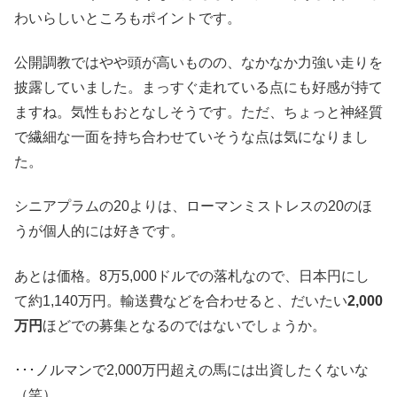
わいらしいところもポイントです。
公開調教ではやや頭が高いものの、なかなか力強い走りを
披露していました。まっすぐ走れている点にも好感が持て
ますね。気性もおとなしそうです。ただ、ちょっと神経質
で繊細な一面を持ち合わせていそうな点は気になりまし
た。
シニアプラムの20よりは、ローマンミストレスの20のほ
うが個人的には好きです。
あとは価格。8万5,000ドルでの落札なので、日本円にし
て約1,140万円。輸送費などを合わせると、だいたい
2,000
万円
ほどでの募集となるのではないでしょうか。
･･･ノルマンで2,000万円超えの馬には出資したくないな
（笑）。