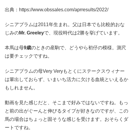
出典：https://www.obssales.com/aprresults/2022/
シニアプラムは2011年生まれ。父は日本でも比較的おな
じみの
Mr. Greeley
で、現役時代は2勝を挙げています。
本馬は母
9歳
のときの産駒で、どうやら初仔の模様。測尺
は要チェックですね。
シニアプラムの母Very Veryもとくにステークスウィナー
は輩出しておらず、いまいち活力に欠ける血統といえるか
もしれません。
動画を見た感じだと、そこまで好みではないですね。もっ
と前の出がぐーんと伸びるタイプが好きなのですが、この
馬の場合はちょっと固そうな感じを受けます。おそらくダ
ートですね。