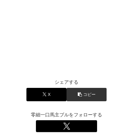
シェアする
X
コピー
零細一口馬主ブルをフォローする