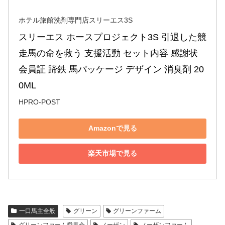
ホテル旅館洗剤専門店スリーエス3S
スリーエス ホースプロジェクト3S 引退した競
走馬の命を救う 支援活動 セット内容 感謝状 
会員証 蹄鉄 馬パッケージ デザイン 消臭剤 20
0ML
HPRO-POST
Amazonで見る
楽天市場で見る
一口馬主全般
グリーン
グリーンファーム
グリーンファーム愛馬会
ノーザン
ノーザンファーム