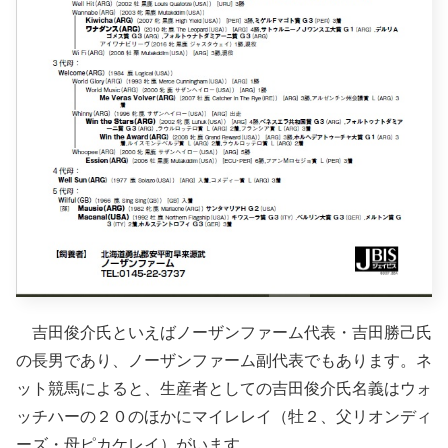
吉田俊介氏といえばノーザンファーム代表・吉田勝己氏
の長男であり、ノーザンファーム副代表でもあります。ネ
ット競馬によると、生産者としての吉田俊介氏名義はウォ
ッチハーの２０のほかにマイレレイ（牡２、父リオンディ
ーズ・母ピカケレイ）がいます。