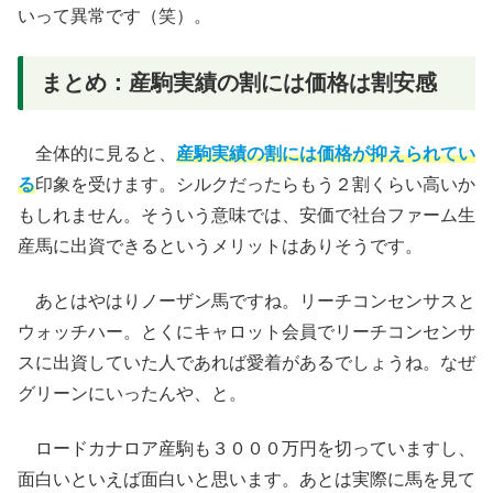
いって異常です（笑）。
まとめ：産駒実績の割には価格は割安感
全体的に見ると、
産駒実績の割には価格が抑えられてい
る
印象を受けます。シルクだったらもう２割くらい高いか
もしれません。そういう意味では、安価で社台ファーム生
産馬に出資できるというメリットはありそうです。
あとはやはりノーザン馬ですね。リーチコンセンサスと
ウォッチハー。とくにキャロット会員でリーチコンセンサ
スに出資していた人であれば愛着があるでしょうね。なぜ
グリーンにいったんや、と。
ロードカナロア産駒も３０００万円を切っていますし、
面白いといえば面白いと思います。あとは実際に馬を見て