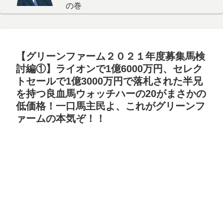
の巻
【グリーンファーム２０２１年度募集馬検
討編①】ライオンで1億6000万円、セレク
トセールで1億3000万円で落札された半兄
を持つ良血馬ウォッチハーの20がまさかの
低価格！一口馬主民よ、これがグリーンフ
ァームの本気ぞ！！