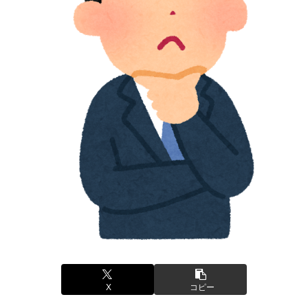
X
コピー