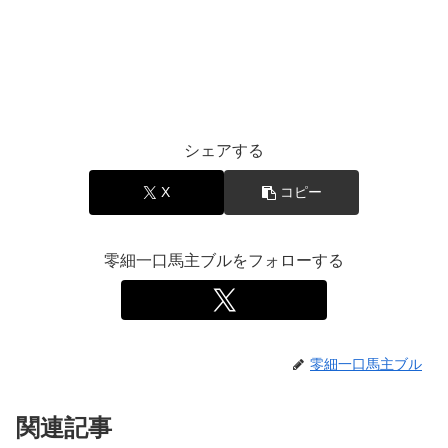
シェアする
X
コピー
零細一口馬主ブルをフォローする
零細一口馬主ブル
関連記事