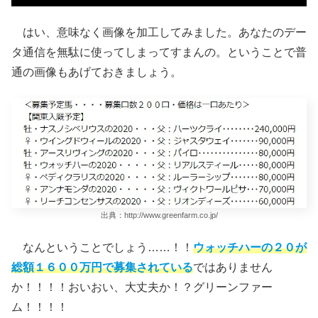
はい、意味なく画像を加工してみました。あなたのデー
タ通信を無駄に使ってしまってすまんの。ということで普
通の画像もあげておきましょう。
出典：http://www.greenfarm.co.jp/
なんということでしょう……！！
ウォッチハーの２０が
総額１６００万円で募集されている
ではありません
か！！！！おいおい、大丈夫か！？グリーンファー
ム！！！！