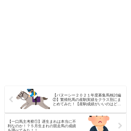
【バヌーシー２０２１年度募集馬検討編
②】繁殖牝馬の産駒実績をクラス別にま
とめてみた！【産駒成績がいいのはどの
繁殖牝馬？】
【一口馬主考察①】遅生まれは本当に不
利なのか！？５月生まれの競走馬の成績
を調べてみた！！