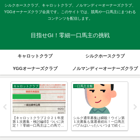
シルクホースクラブ、キャロットクラブ、ノルマンディーオーナーズクラブ、
YGGオーナーズクラブ会員です。このサイトでは、競馬や一口馬主にまつわる
コンテンツを配信します。
目指せGI！零細一口馬主の挑戦
キャロットクラブ
シルクホースクラブ
YGGオーナーズクラブ
ノルマンディーオーナーズクラブ
キャロットクラブ
一口馬主全般
シ
！
【キャロットクラブ２０２１年度
シルク通常募集は瞬殺！ウイン第
ミ
かっ
第１次募集・検討編④】ついに決
１次募集も落選者続出！一口馬主
馬
定！！零細一口馬主はこの馬で入
バブルはいったいいつまで続く
イ
会チャレンジ！！
の！？
【
牝