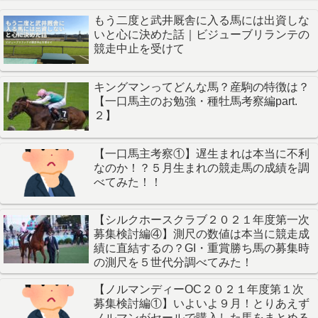
もう二度と武井厩舎に入る馬には出資しな
いと心に決めた話｜ビジューブリランテの
競走中止を受けて
キングマンってどんな馬？産駒の特徴は？
【一口馬主のお勉強・種牡馬考察編part.
２】
【一口馬主考察①】遅生まれは本当に不利
なのか！？５月生まれの競走馬の成績を調
べてみた！！
【シルクホースクラブ２０２１年度第一次
募集検討編④】測尺の数値は本当に競走成
績に直結するの？GI・重賞勝ち馬の募集時
の測尺を５世代分調べてみた！
【ノルマンディーOC２０２１年度第１次
募集検討編①】いよいよ９月！とりあえず
ノルマンがセールで購入した馬をまとめる