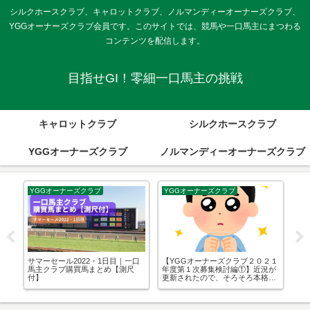
シルクホースクラブ、キャロットクラブ、ノルマンディーオーナーズクラブ、
YGGオーナーズクラブ会員です。このサイトでは、競馬や一口馬主にまつわる
コンテンツを配信します。
目指せGI！零細一口馬主の挑戦
キャロットクラブ
シルクホースクラブ
YGGオーナーズクラブ
ノルマンディーオーナーズクラブ
YGGオーナーズクラブ
YGGオーナーズクラブ
キ
度第
サマーセール2022・1日目｜一口
【YGGオーナーズクラブ２０２１
【
ぶ
馬主クラブ購買馬まとめ【測尺
年度第１次募集検討編①】近況が
第
ッ
付】
更新されたので、そろそろ本格的
す
の
に募集馬を検討していきます、の
ず
巻
馬
庶