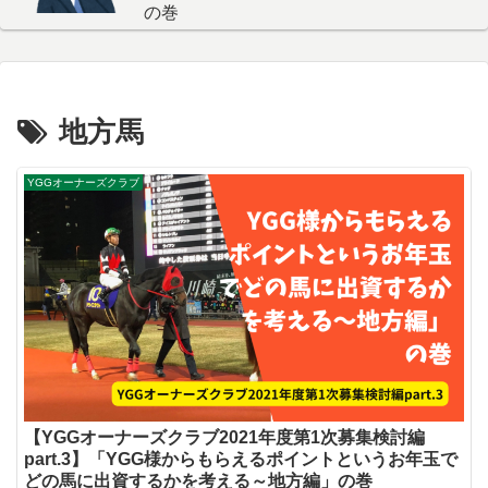
の巻
地方馬
YGGオーナーズクラブ
【YGGオーナーズクラブ2021年度第1次募集検討編
part.3】「YGG様からもらえるポイントというお年玉で
どの馬に出資するかを考える～地方編」の巻