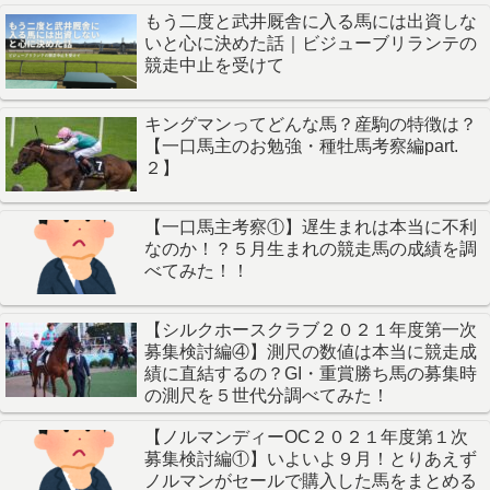
もう二度と武井厩舎に入る馬には出資しな
いと心に決めた話｜ビジューブリランテの
競走中止を受けて
キングマンってどんな馬？産駒の特徴は？
【一口馬主のお勉強・種牡馬考察編part.
２】
【一口馬主考察①】遅生まれは本当に不利
なのか！？５月生まれの競走馬の成績を調
べてみた！！
【シルクホースクラブ２０２１年度第一次
募集検討編④】測尺の数値は本当に競走成
績に直結するの？GI・重賞勝ち馬の募集時
の測尺を５世代分調べてみた！
【ノルマンディーOC２０２１年度第１次
募集検討編①】いよいよ９月！とりあえず
ノルマンがセールで購入した馬をまとめる