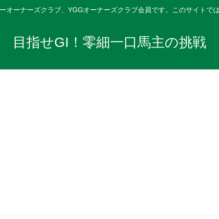
ーオーナーズクラブ、YGGオーナーズクラブ会員です。このサイトで
目指せGI！零細一口馬主の挑戦