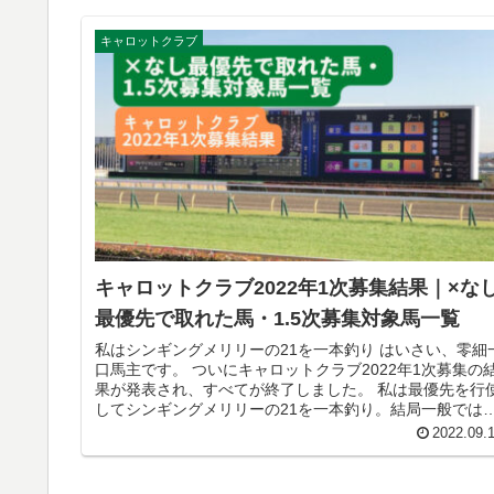
キャロットクラブ
キャロットクラブ2022年1次募集結果｜×な
最優先で取れた馬・1.5次募集対象馬一覧
私はシンギングメリリーの21を一本釣り はいさい、零細
口馬主です。 ついにキャロットクラブ2022年1次募集の
果が発表され、すべてが終了しました。 私は最優先を行
してシンギングメリリーの21を一本釣り。結局一般では
選対象でしたから、...
2022.09.