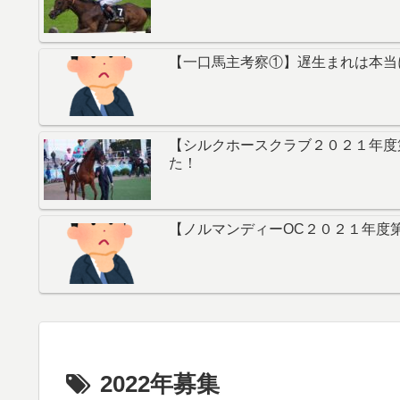
【一口馬主考察①】遅生まれは本当
【シルクホースクラブ２０２１年度
た！
【ノルマンディーOC２０２１年度
2022年募集