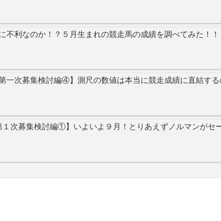
に不利なのか！？５月生まれの競走馬の成績を調べてみた！！
第一次募集検討編④】測尺の数値は本当に競走成績に直結する
第１次募集検討編①】いよいよ９月！とりあえずノルマンがセ