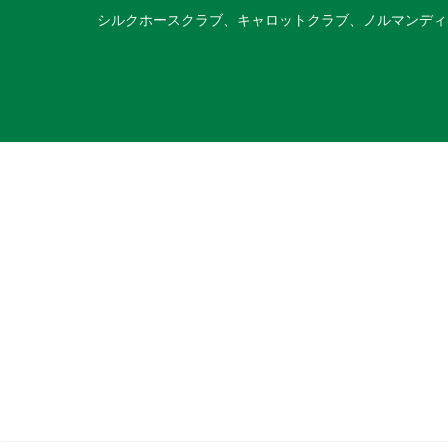
シルクホースクラブ、キャロットクラブ、ノルマンディ