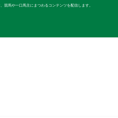
は、競馬や一口馬主にまつわるコンテンツを配信します。