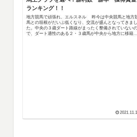
ランキング！！
地方競馬で頑張れ、エルスネル 昨今は中央競馬と地方
馬との垣根がだいぶ低くなり、交流が盛んとなってきま
た。中央の３歳ダート路線がまったく整備されていない
で、ダート適性のある２・３歳馬が中央から地方に移籍
るというケースも増えています。...
2021.11.