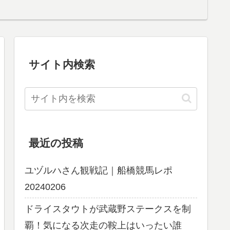
サイト内検索
最近の投稿
ユヅルハさん観戦記｜船橋競馬レポ
20240206
ドライスタウトが武蔵野ステークスを制
覇！気になる次走の鞍上はいったい誰