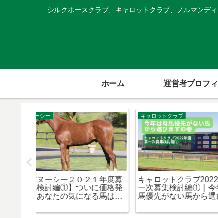
シルクホースクラブ、キャロットクラブ、ノルマンディ
ホーム
運営者プロフィ
キャロットクラブ
一口馬主全般
１年度募
キャロットクラブ2022年度第
【ロードホースク
に価格発
一次募集検討編①｜今年は母
度第1次募集検
る馬はど
馬優先がない馬から選びます
完】たぶん出資
！！【最
の巻
募集馬がアップ
バックキ
で一応見てみる