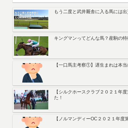
し万歳】
もう二度と武井厩舎に入る馬には出
キングマンってどんな馬？産駒の特徴
【一口馬主考察①】遅生まれは本当
【シルクホースクラブ２０２１年度
た！
【ノルマンディーOC２０２１年度