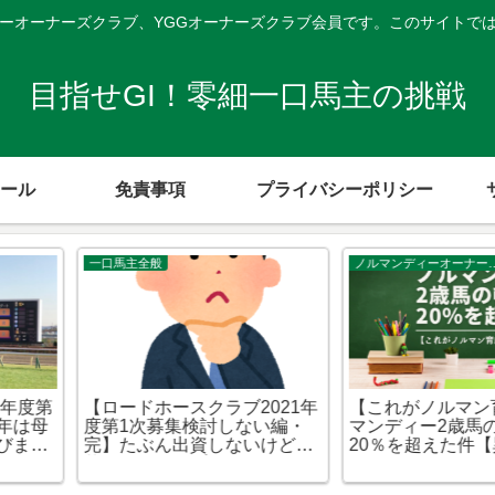
ーオーナーズクラブ、YGGオーナーズクラブ会員です。このサイトで
目指せGI！零細一口馬主の挑戦
ール
免責事項
プライバシーポリシー
ノルマンディーオーナーズクラブ
シルクホースク
ラブ2021年
【これがノルマン育成】ノル
シルク2023
討しない編・
マンディー2歳馬の頓挫率が
せっかくな
しないけど、
20％を超えた件【異常】
みる
されていたの
の巻【冷やか