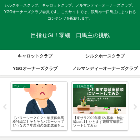
シルクホースクラブ、キャロットクラブ、ノルマンディーオーナーズクラブ、
YGGオーナーズクラブ会員です。このサイトでは、競馬や一口馬主にまつわる
コンテンツを配信します。
目指せGI！零細一口馬主の挑戦
キャロットクラブ
シルクホースクラブ
YGGオーナーズクラブ
ノルマンディーオーナーズクラブ
バヌーシー
一口馬主全般
シ
1年
【バヌーシー２０２１年度募集馬
【東サラ2022年度1次募集・検討
【
検討編⓪】そもそもバヌーシって
編part.1】ひとまず繁殖実績順に
度
募
どうなの？年度別の競走成績を調
ソートしてみた
回
な
べてみた！【DMM】
２
追
０
て